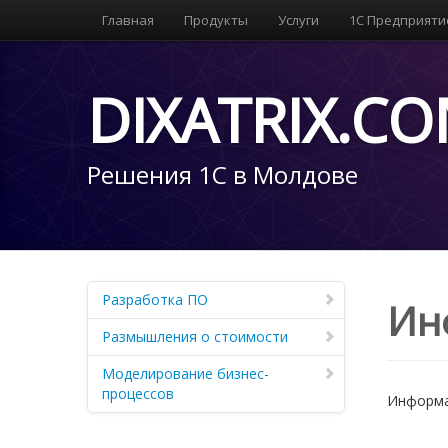
Главная
Продукты
Услуги
1С Предприяти
DIXATRIX.C
Решения 1С в Молдове
Разработка ПО
Ин
Размышления о стоимости
Моделирование бизнес-
процессов
Информа