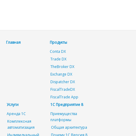
Главная
Продукты
Conta DX
Trade DX
TheBroker DX
Exchange DX
Dispatcher DX
FiscalTradeDX
FiscalTrade App
Услуги
1С Предприятие 8
Аренда 1С
Приемущества
платформы
Комплексная
автоматизация
Общая архитектура
Индивидуальный
Почему 1С Версия 8