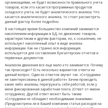
организациями, не будет возможности правильного учета
товаров, если это касается программных продуктов
складского учета, не будет аналитического анализа. Что
касается аналитического анализа, то стоит рассмотреть
данный фактор более подробно.
В настоящее время большинство компаний занимаются
накоплением информации в БД, по движению товаров,
характеристикам и другим факторам, но, к сожалению, не
используют накопленный опыт в виде анализа
информации. Как ни странно вся информация
используется для составления бухгалтерских отчетов и
первичных документов.
Анализом движения все еще мало кто занимается. Почему
так происходит? Есть несколько вариантов ответа на
данный вопрос. Один из ответов звучит так: «Сотрудники
не заинтересованы в данной работе» Зачем проводить
какие либо анализы, перегружать себя работой, если у
меня фиксированная заработная плата. (Ответ от имени
сотрудника). Другой ответ может быть таким:
«Сотрудники не обладают необходимыми знаниями»
(Предусмотрена ли в Вашей компании статья расходов на