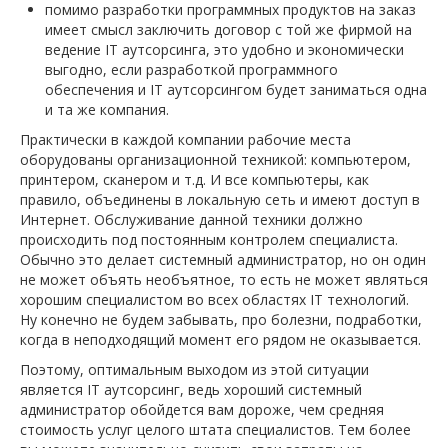
помимо разработки программных продуктов на заказ
имеет смысл заключить договор с той же фирмой на
ведение IT аутсорсинга, это удобно и экономически
выгодно, если разработкой программного
обеспечения и IT аутсорсингом будет заниматься одна
и та же компания.
Практически в каждой компании рабочие места
оборудованы организационной техникой: компьютером,
принтером, сканером и т.д. И все компьютеры, как
правило, объединены в локальную сеть и имеют доступ в
Интернет. Обслуживание данной техники должно
происходить под постоянным контролем специалиста.
Обычно это делает системный администратор, но он один
не может объять необъятное, то есть не может являться
хорошим специалистом во всех областях IT технологий.
Ну конечно не будем забывать, про болезни, подработки,
когда в неподходящий момент его рядом не оказывается.
Поэтому, оптимальным выходом из этой ситуации
является IT аутсорсинг, ведь хороший системный
администратор обойдется вам дороже, чем средняя
стоимость услуг целого штата специалистов. Тем более