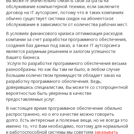
вы можете значительно снизить свои затраты на
обслуживание компьютерной техники, если заключите
договор на IT аутсорсинг, потому что в таких компаниях
обычно существует система скидок на абонентское
обслуживание в зависимости от количества рабочих мест.
В условиях финансового кризиса оптимизация расходов
компании за счет разработки программного обеспечения,
создания баз данных под заказ, а также IT аутсорсинга
является разумным решением и залогом успешности
Вашего бизнеса.
Услуги по разработке программного обеспечения весьма
разнообразны. Но как бы там ни было, в любом случае
большим количеством преимуществ обладает заказ на
разработку программного обеспечения. Ведь,
доверившись специалистам, Вы можете со стопроцентной
вероятностью быть уверенны в качестве
предоставляемых услуг.
В настоящее время программное обеспечение обильно
распространено, но о его качестве можно говорить
долго. Есть интересные и полезные вещи, но не всегда это
именно то, что Вам необходимо, поэтому для нормальной
и работоспособной системы мы советуем
заказывать